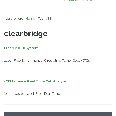
You are here:
Home
Tag NGS
clearbridge
ClearCell FX System
Label-Free Enrichment of Circulating Tumor Cells (CTCs).
xCELLigence Real Time Cell Analyzer
Non-Invasive, Label-Free, Real-Time